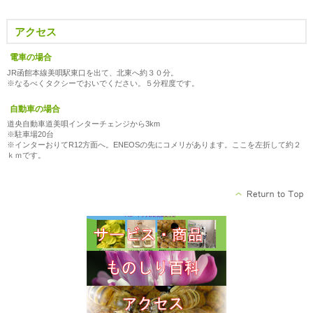
アクセス
電車の場合
JR函館本線美唄駅東口を出て、北東へ約３０分。
※なるべくタクシーでおいでください。５分程度です。
自動車の場合
道央自動車道美唄インターチェンジから3km
※駐車場20台
※インターおりてR12方面へ。ENEOSの先にコメリがあります。ここを左折して約２
ｋｍです。