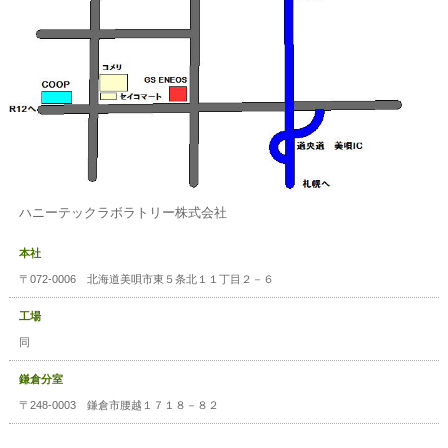
ハニーテックラボラトリー株式会社
本社
〒072-0006 北海道美唄市東５条北１１丁目２－６
工場
同
鎌倉分室
〒248-0003 鎌倉市腰越１７１８－８２