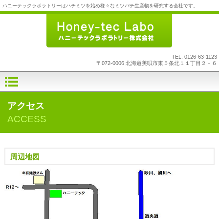
ハニーテックラボラトリーはハチミツを始め様々なミツバチ生産物を研究する会社です。
TEL.
0126-63-1123
〒072-0006 北海道美唄市東５条北１１丁目２－６
アクセス
ACCESS
周辺地図