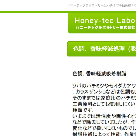
ハニーテックラボラトリーはハチミツを始め様々
色調、香味軽減処理（