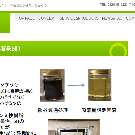
TEL.
0126-63-1123
〒0
なミツバチ生産物を研究する会社です。
TOP PAGE
CONCEPT
SERVICE&PRODUCTS
NEWS&FAQ
COM
吸着樹脂）