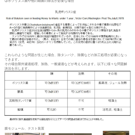
③ボツリヌス菌や他の細菌の除去が必要な場合
これらのような問題が生じた場合、除タンパク、除菌などの加工処理が必要になっ
てきます。
その場合限外濾過処理、加熱、一般濾過などが考えられます。以下に様々な問題解
決法を示します。
膜モジュール、テスト装置