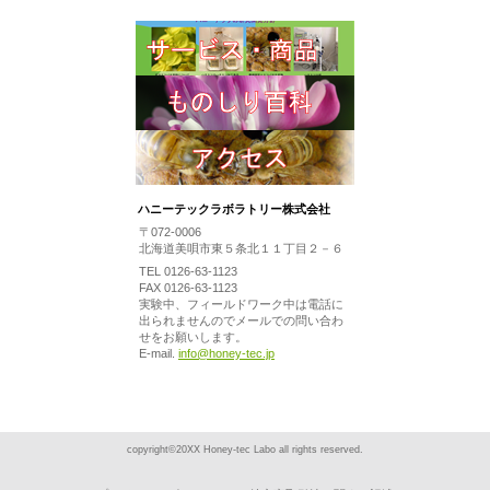
ハニーテックラボラトリー株式会社
〒072-0006
北海道美唄市東５条北１１丁目２－６
TEL 0126-63-1123
FAX 0126-63-1123
実験中、フィールドワーク中は電話に
出られませんのでメールでの問い合わ
せをお願いします。
E-mail.
info@honey-tec.jp
copyright©20XX Honey-tec Labo all rights reserved.