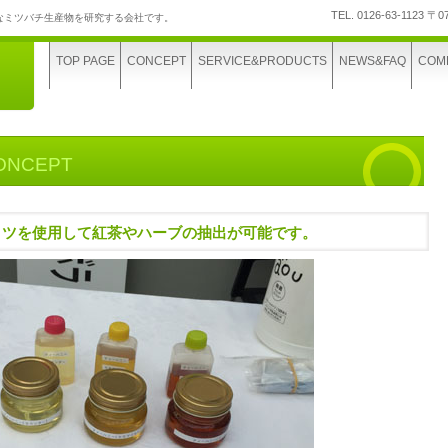
TEL.
0126-63-1123
〒0
なミツバチ生産物を研究する会社です。
TOP PAGE
CONCEPT
SERVICE&PRODUCTS
NEWS&FAQ
COM
ONCEPT
ミツを使用して紅茶やハーブの抽出が可能です。