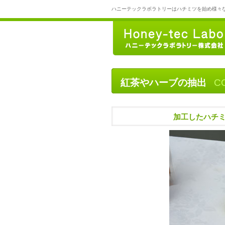
ハニーテックラボラトリーはハチミツを始め様々
紅茶やハーブの抽出
C
加工したハチ