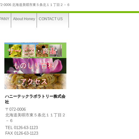
72-0006 北海道美唄市東５条北１１丁目２－６
PANY
About Honey
CONTACT US
ハニーテックラボラトリー株式会
社
〒072-0006
北海道美唄市東５条北１１丁目２
－６
TEL 0126-63-1123
FAX 0126-63-1123